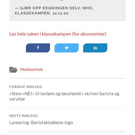
GJØR OPP REGNINGEN SELV, NHO
,
KLASSEKAMPEN, 12.11.20
Les hele saken i klassekampen (for abonnenter)
Mediaomtale
FORRIGE INNLEGG
«Stem «NEI» til lavlønn og løsarbeid!» skriver barista og
servitør
NESTE INNLEGG
Lansering: Baristaklubbens logo