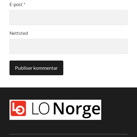
E-post
*
Nettsted