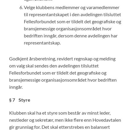
Velge klubbens medlemmer og varamedlemmer
til representantskapet i den avdelingen tilsluttet
Fellesforbundet som er tildelt det geografiske og
bransjemessige organisasjonsområdet hvor
bedriften inngår, dersom denne avdelingen har
representantskap.
Godkjent årsberetning, revidert regnskap og melding
om valg skal sendes den avdelingen tilsluttet
Fellesforbundet som er tildelt det geografiske og
bransjemessige organisasjonsområdet hvor bedriften
inngår.
§ 7
Styre
Klubben skal ha et styre som består av minst leder,
nestleder og sekretær, men ikke flere enn Hovedavtalen
gir grunnlag for. Det skal etterstrebes en balansert