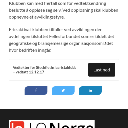
Klubben kan med flertall som for vedtektsendring
beslutte å oppløse seg selv. Ved oppløsning skal klubben
oppnevne et avviklingsstyre.
Frie aktiva i klubben tilfaller ved avviklingen den
avdelingen tilsluttet Fellesforbundet som er tildelt det
geografiske og bransjemessige organisasjonsområdet
hvor bedriften inngår.
Vedtekter for Stockfleths baristaklubb
Last ned
– vedtatt 12.12.17