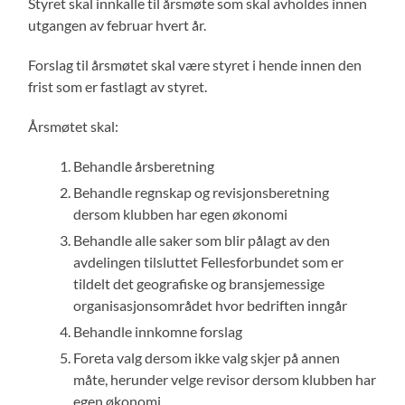
Styret skal innkalle til årsmøte som skal avholdes innen
utgangen av februar hvert år.
Forslag til årsmøtet skal være styret i hende innen den
frist som er fastlagt av styret.
Årsmøtet skal:
Behandle årsberetning
Behandle regnskap og revisjonsberetning
dersom klubben har egen økonomi
Behandle alle saker som blir pålagt av den
avdelingen tilsluttet Fellesforbundet som er
tildelt det geografiske og bransjemessige
organisasjonsområdet hvor bedriften inngår
Behandle innkomne forslag
Foreta valg dersom ikke valg skjer på annen
måte, herunder velge revisor dersom klubben har
egen økonomi