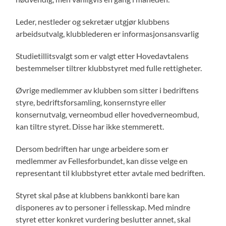
Leder, nestleder og sekretær utgjør klubbens
arbeidsutvalg, klubblederen er informasjonsansvarlig
Studietillitsvalgt som er valgt etter Hovedavtalens
bestemmelser tiltrer klubbstyret med fulle rettigheter.
Øvrige medlemmer av klubben som sitter i bedriftens
styre, bedriftsforsamling, konsernstyre eller
konsernutvalg, verneombud eller hovedverneombud,
kan tiltre styret. Disse har ikke stemmerett.
Dersom bedriften har unge arbeidere som er
medlemmer av Fellesforbundet, kan disse velge en
representant til klubbstyret etter avtale med bedriften.
Styret skal påse at klubbens bankkonti bare kan
disponeres av to personer i fellesskap. Med mindre
styret etter konkret vurdering beslutter annet, skal