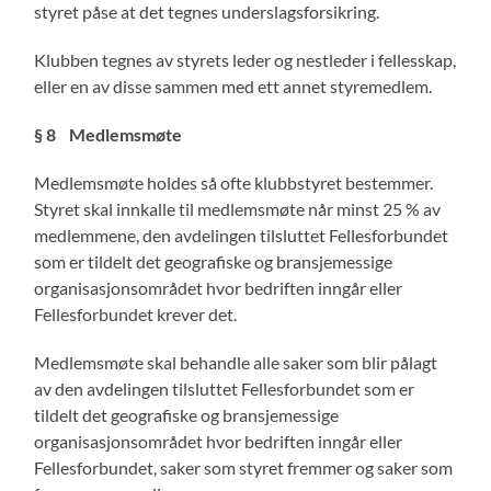
styret påse at det tegnes underslagsforsikring.
Klubben tegnes av styrets leder og nestleder i fellesskap,
eller en av disse sammen med ett annet styremedlem.
§ 8
Medlemsmøte
Medlemsmøte holdes så ofte klubbstyret bestemmer.
Styret skal innkalle til medlemsmøte når minst 25 % av
medlemmene, den avdelingen tilsluttet Fellesforbundet
som er tildelt det geografiske og bransjemessige
organisasjonsområdet hvor bedriften inngår eller
Fellesforbundet krever det.
Medlemsmøte skal behandle alle saker som blir pålagt
av den avdelingen tilsluttet Fellesforbundet som er
tildelt det geografiske og bransjemessige
organisasjonsområdet hvor bedriften inngår eller
Fellesforbundet, saker som styret fremmer og saker som