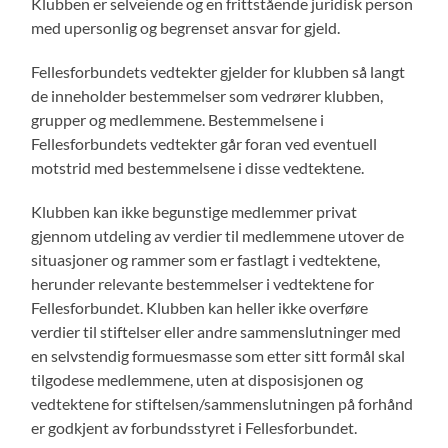
Klubben er selveiende og en frittstående juridisk person
med upersonlig og begrenset ansvar for gjeld.
Fellesforbundets vedtekter gjelder for klubben så langt
de inneholder bestemmelser som vedrører klubben,
grupper og medlemmene. Bestemmelsene i
Fellesforbundets vedtekter går foran ved eventuell
motstrid med bestemmelsene i disse vedtektene.
Klubben kan ikke begunstige medlemmer privat
gjennom utdeling av verdier til medlemmene utover de
situasjoner og rammer som er fastlagt i vedtektene,
herunder relevante bestemmelser i vedtektene for
Fellesforbundet. Klubben kan heller ikke overføre
verdier til stiftelser eller andre sammenslutninger med
en selvstendig formuesmasse som etter sitt formål skal
tilgodese medlemmene, uten at disposisjonen og
vedtektene for stiftelsen/sammenslutningen på forhånd
er godkjent av forbundsstyret i Fellesforbundet.