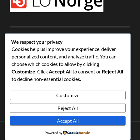
We respect your privacy
Cookies help us improve your experience, deliver
personalized content, and analyze traffic. You can
choose which cookies to allow by clicking
Customize
. Click
Accept All
to consent or
Reject All
to decline non-essential cookies.
Customize
Reject All
Accept All
Powered by
© 2026
STOCKFLETHS BARISTAKLUBB
—
OPP ↑