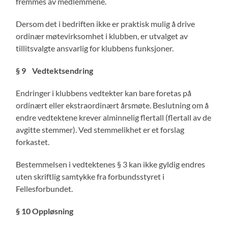
fremmes av medlemmene.
Dersom det i bedriften ikke er praktisk mulig å drive
ordinær møtevirksomhet i klubben, er utvalget av
tillitsvalgte ansvarlig for klubbens funksjoner.
§ 9
Vedtektsendring
Endringer i klubbens vedtekter kan bare foretas på
ordinært eller ekstraordinært årsmøte. Beslutning om å
endre vedtektene krever alminnelig flertall (flertall av de
avgitte stemmer). Ved stemmelikhet er et forslag
forkastet.
Bestemmelsen i vedtektenes § 3 kan ikke gyldig endres
uten skriftlig samtykke fra forbundsstyret i
Fellesforbundet.
§ 10
Oppløsning