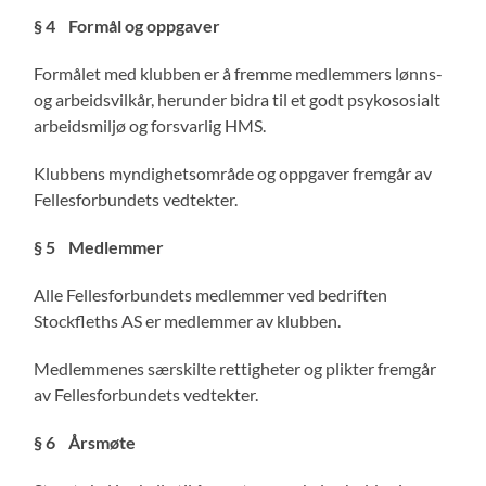
§ 4
Formål og oppgaver
Formålet med klubben er å fremme medlemmers lønns-
og arbeidsvilkår, herunder bidra til et godt psykososialt
arbeidsmiljø og forsvarlig HMS.
Klubbens myndighetsområde og oppgaver fremgår av
Fellesforbundets vedtekter.
§ 5
Medlemmer
Alle Fellesforbundets medlemmer ved bedriften
Stockfleths AS er medlemmer av klubben.
Medlemmenes særskilte rettigheter og plikter fremgår
av Fellesforbundets vedtekter.
§ 6
Årsmøte